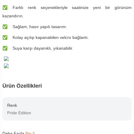
✅
​​Farklı renk seçenekleriyle saatinize yeni bir görünüm
kazandırın.
✅
​​Sağlam, hasır yapılı tasarım.
✅
​​Kolay açılıp kapanabilen velcro bağlantı.
✅
​​Suya karşı dayanıklı, yıkanabilir.
Ürün Özellikleri
Renk
Pride Edition
Daha Fazla
Bip 5