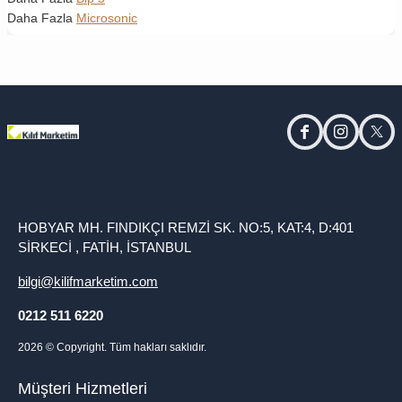
Daha Fazla
Microsonic
facebook
instagram
twitt
HOBYAR MH. FINDIKÇI REMZİ SK. NO:5, KAT:4, D:401
SİRKECİ , FATİH, İSTANBUL
bilgi@kilifmarketim.com
0212 511 6220
2026
© Copyright. Tüm hakları saklıdır.
Müşteri Hizmetleri