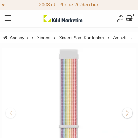
2008 ilk iPhone 2G'den beri
0
Anasayfa
Xiaomi
Xiaomi Saat Kordonları
Amazfit