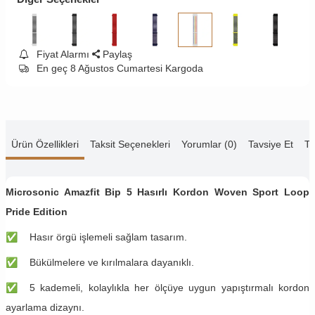
Fiyat Alarmı
Paylaş
En geç 8 Ağustos Cumartesi Kargoda
Ürün Özellikleri
Taksit Seçenekleri
Yorumlar (0)
Tavsiye Et
Te
Microsonic Amazfit Bip 5
Hasırlı Kordon Woven Sport Loop
Pride Edition
✅
​​Hasır örgü işlemeli sağlam tasarım.
✅
​​Bükülmelere ve kırılmalara dayanıklı.
✅
​​5 kademeli, kolaylıkla her ölçüye uygun yapıştırmalı kordon
ayarlama dizaynı.