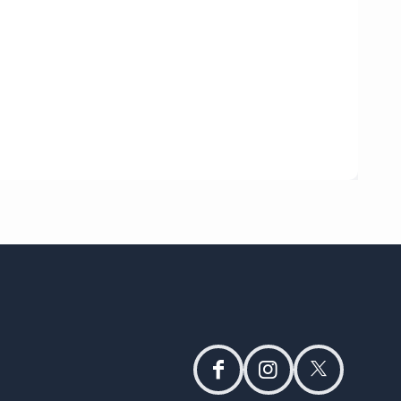
facebook
instagram
twitter