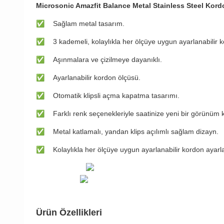
Microsonic Amazfit Balance
Metal Stainless Steel Kord
✅
​​Sağlam metal tasarım.
✅
​​3 kademeli, kolaylıkla her ölçüye uygun ayarlanabilir
✅
​​Aşınmalara ve çizilmeye dayanıklı.
✅
​​Ayarlanabilir kordon ölçüsü.
✅
​​Otomatik klipsli açma kapatma tasarımı.
✅
​​Farklı renk seçenekleriyle saatinize yeni bir görünüm 
✅
​​Metal katlamalı, yandan klips açılımlı sağlam dizayn.
✅
​​Kolaylıkla her ölçüye uygun ayarlanabilir kordon ayar
Ürün Özellikleri