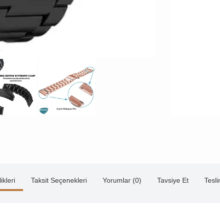
ikleri
Taksit Seçenekleri
Yorumlar (0)
Tavsiye Et
Tesl