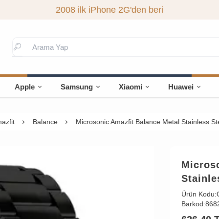
2008 ilk iPhone 2G'den beri
Apple
Samsung
Xiaomi
Huawei
azfit
Balance
Microsonic Amazfit Balance Metal Stainless S
Micros
Stainle
Ürün Kodu:
Barkod:
868