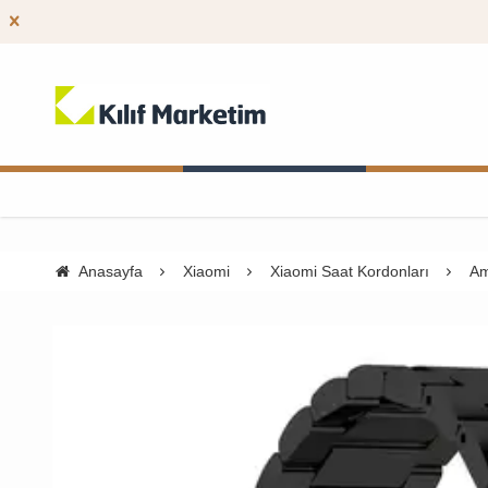
Anasayfa
Xiaomi
Xiaomi Saat Kordonları
Am