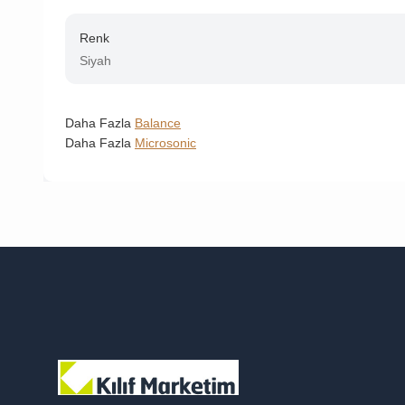
Renk
Siyah
Daha Fazla
Balance
Daha Fazla
Microsonic