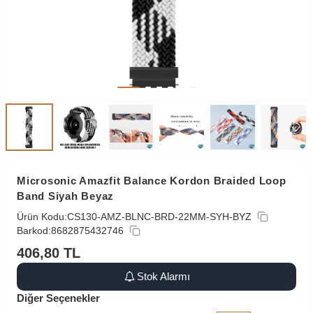
Microsonic Amazfit Balance Kordon Braided Loop
Band Siyah Beyaz
Ürün Kodu:
CS130-AMZ-BLNC-BRD-22MM-SYH-BYZ
Barkod:
8682875432746
406,80
TL
Stok Alarmı
Diğer Seçenekler