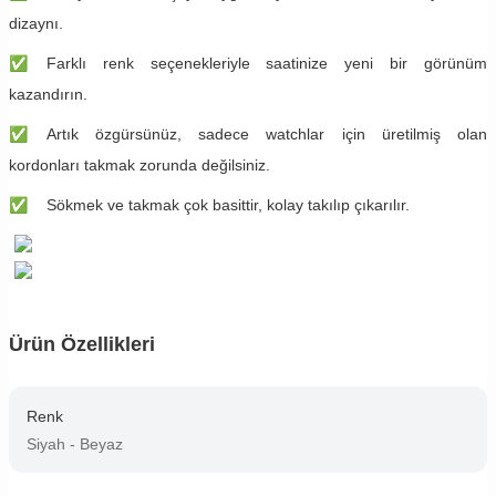
dizaynı.
✅
​Farklı renk seçenekleriyle saatinize yeni bir görünüm
kazandırın.
✅
​Artık özgürsünüz, sadece watchlar için üretilmiş olan
kordonları takmak zorunda değilsiniz.
✅
​Sökmek ve takmak çok basittir, kolay takılıp çıkarılır.
Ürün Özellikleri
Renk
Siyah - Beyaz