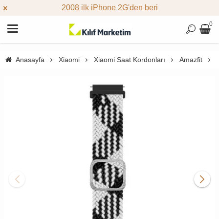
2008 ilk iPhone 2G'den beri
0
Anasayfa
Xiaomi
Xiaomi Saat Kordonları
Amazfit