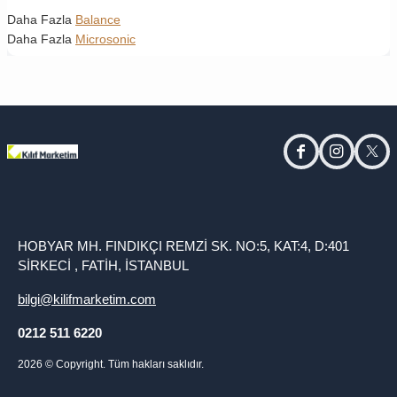
Daha Fazla
Balance
Daha Fazla
Microsonic
facebook
instagram
twitt
HOBYAR MH. FINDIKÇI REMZİ SK. NO:5, KAT:4, D:401
SİRKECİ , FATİH, İSTANBUL
bilgi@kilifmarketim.com
0212 511 6220
2026
© Copyright. Tüm hakları saklıdır.