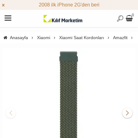
2008 ilk iPhone 2G'den beri
0
Anasayfa
Xiaomi
Xiaomi Saat Kordonları
Amazfit