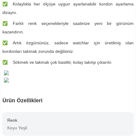
✅
​Kolaylıkla her ölçüye uygun ayarlanabilir kordon ayarlama
dizaynı.
✅
​Farklı renk seçenekleriyle saatinize yeni bir görünüm
kazandırın.
✅
​Artık özgürsünüz, sadece watchlar için üretilmiş olan
kordonları takmak zorunda değilsiniz.
✅
​Sökmek ve takmak çok basittir, kolay takılıp çıkarılır.
Ürün Özellikleri
Renk
Koyu Yeşil