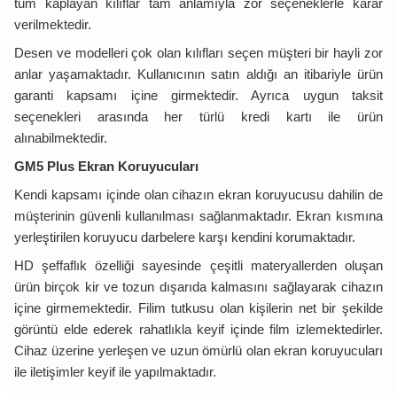
tüm kaplayan kılıflar tam anlamıyla zor seçeneklerle karar
verilmektedir.
Desen ve modelleri çok olan kılıfları seçen müşteri bir hayli zor
anlar yaşamaktadır. Kullanıcının satın aldığı an itibariyle ürün
garanti kapsamı içine girmektedir. Ayrıca uygun taksit
seçenekleri arasında her türlü kredi kartı ile ürün
alınabilmektedir.
GM5 Plus Ekran Koruyucuları
Kendi kapsamı içinde olan cihazın ekran koruyucusu dahilin de
müşterinin güvenli kullanılması sağlanmaktadır. Ekran kısmına
yerleştirilen koruyucu darbelere karşı kendini korumaktadır.
HD şeffaflık özelliği sayesinde çeşitli materyallerden oluşan
ürün birçok kir ve tozun dışarıda kalmasını sağlayarak cihazın
içine girmemektedir. Filim tutkusu olan kişilerin net bir şekilde
görüntü elde ederek rahatlıkla keyif içinde film izlemektedirler.
Cihaz üzerine yerleşen ve uzun ömürlü olan ekran koruyucuları
ile iletişimler keyif ile yapılmaktadır.