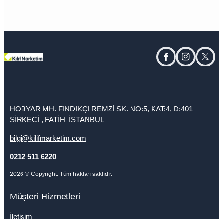
facebook
instagram
twitt
HOBYAR MH. FINDIKÇI REMZİ SK. NO:5, KAT:4, D:401
SİRKECİ , FATİH, İSTANBUL
bilgi@kilifmarketim.com
0212 511 6220
2026
© Copyright. Tüm hakları saklıdır.
Müşteri Hizmetleri
İletişim