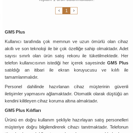
Koruyucu
Film
1
Siyah
GM5 Plus
Kullanıcı tarafında çok memnun ve uzun ömürlü olan cihaz
akıllı ve son teknoloji ile bir çok özelliğe sahip olmaktadır. Adet
sayısı sınırlı olan ürün satış rekoru ile tüketilmektedir. Her
telefon kullanıcısının istediği her içerek sayesinde
GM5 Plus
satıldığı an itibari ile ekran koruyucusu ve kılıfı ile
tamamlanmalıdır.
Personel dahilinde hazırlanan cihaz müşterinin güvenli
iletişimler yapmasını ağlamaktadır. Otomatik olarak düştüğü an
kendini kilitleyen cihaz koruma altına almaktadır.
GM5 Plus Kılıfları
Ürünü en doğru kullanım şekliyle hazırlayan satış personelleri
müşteriye doğru bilgilendirerek cihazı tanıtmaktadır. Telefonun