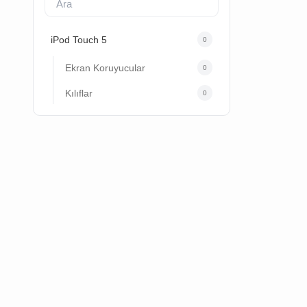
iPod Touch 5
0
Ekran Koruyucular
0
Kılıflar
0