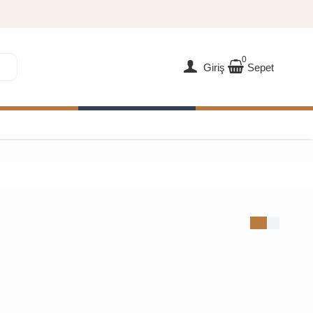
0
Giriş
Sepet