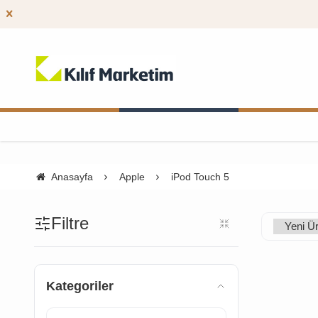
Anasayfa
Apple
iPod Touch 5
Filtre
Kategoriler