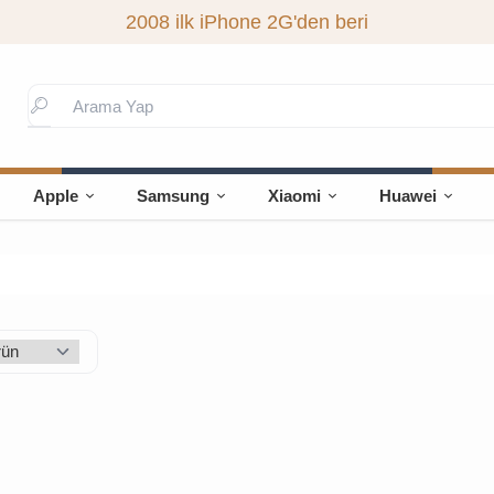
2008 ilk iPhone 2G'den beri
Apple
Samsung
Xiaomi
Huawei