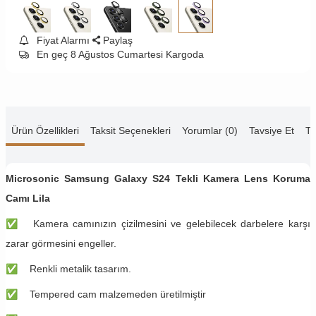
Fiyat Alarmı
Paylaş
En geç 8 Ağustos Cumartesi Kargoda
Ürün Özellikleri
Taksit Seçenekleri
Yorumlar (0)
Tavsiye Et
Te
Microsonic Samsung Galaxy S24 Tekli Kamera Lens Koruma
Camı Lila
✅
Kamera camınızın çizilmesini ve gelebilecek darbelere karşı
zarar görmesini engeller.
✅
Renkli metalik tasarım.
✅
Tempered cam malzemeden üretilmiştir