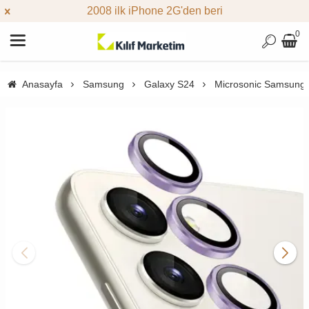
2008 ilk iPhone 2G'den beri
0
Anasayfa
Samsung
Galaxy S24
Microsonic Samsung 