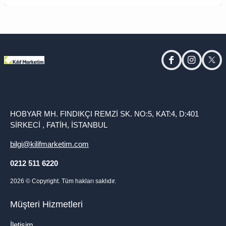
facebook
instagram
twitt
HOBYAR MH. FINDIKÇI REMZİ SK. NO:5, KAT:4, D:401
SİRKECİ , FATİH, İSTANBUL
bilgi@kilifmarketim.com
0212 511 6220
2026
© Copyright. Tüm hakları saklıdır.
Müşteri Hizmetleri
İletişim