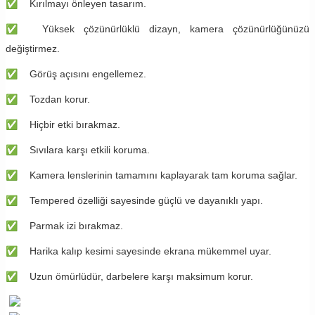
✅
Kırılmayı önleyen tasarım.
✅
Yüksek çözünürlüklü dizayn, kamera çözünürlüğünüzü
değiştirmez.
✅
Görüş açısını engellemez.
✅
Tozdan korur.
✅
​Hiçbir etki bırakmaz.
✅
Sıvılara karşı etkili koruma.
✅
Kamera lenslerinin tamamını kaplayarak tam koruma sağlar.
✅
Tempered özelliği sayesinde güçlü ve dayanıklı yapı.
✅
​Parmak izi bırakmaz. ​
✅
​Harika kalıp kesimi sayesinde ekrana mükemmel uyar.
✅
Uzun ömürlüdür, darbelere karşı maksimum korur.