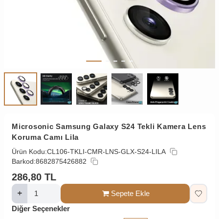
Microsonic Samsung Galaxy S24 Tekli Kamera Lens
Koruma Camı Lila
Ürün Kodu:
CL106-TKLI-CMR-LNS-GLX-S24-LILA
Barkod:
8682875426882
286,80
TL
Sepete Ekle
Diğer Seçenekler