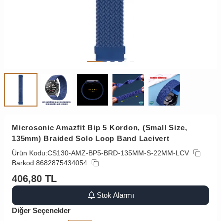
Microsonic Amazfit Bip 5 Kordon, (Small Size,
135mm) Braided Solo Loop Band Lacivert
Ürün Kodu:
CS130-AMZ-BP5-BRD-135MM-S-22MM-LCV
Barkod:
8682875434054
406,80
TL
Stok Alarmı
Diğer Seçenekler