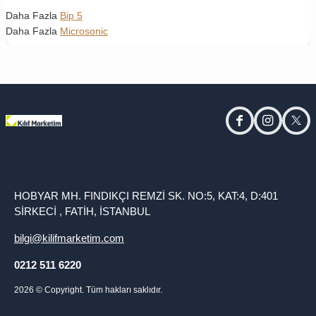
Daha Fazla
Bip 5
Daha Fazla
Microsonic
facebook
instagram
twitt
HOBYAR MH. FINDIKÇI REMZİ SK. NO:5, KAT:4, D:401
SİRKECİ , FATİH, İSTANBUL
bilgi@kilifmarketim.com
0212 511 6220
2026
© Copyright. Tüm hakları saklıdır.