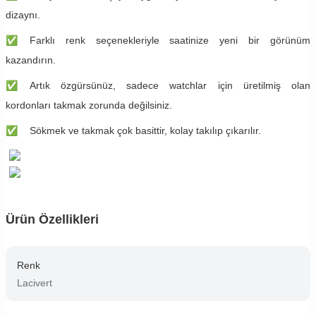
dizaynı.
✅
​Farklı renk seçenekleriyle saatinize yeni bir görünüm
kazandırın.
✅
​Artık özgürsünüz, sadece watchlar için üretilmiş olan
kordonları takmak zorunda değilsiniz.
✅
​Sökmek ve takmak çok basittir, kolay takılıp çıkarılır.
Ürün Özellikleri
Renk
Lacivert