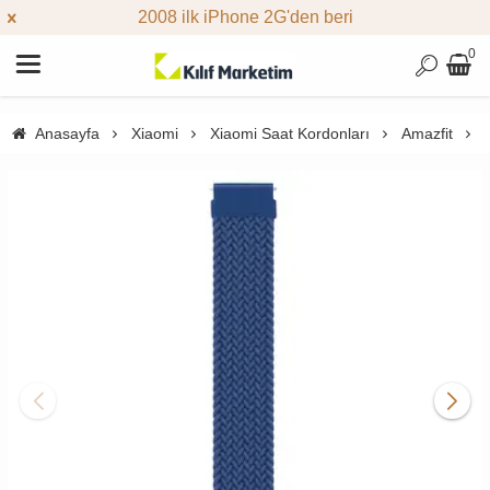
2008 ilk iPhone 2G'den beri
0
Anasayfa
Xiaomi
Xiaomi Saat Kordonları
Amazfit