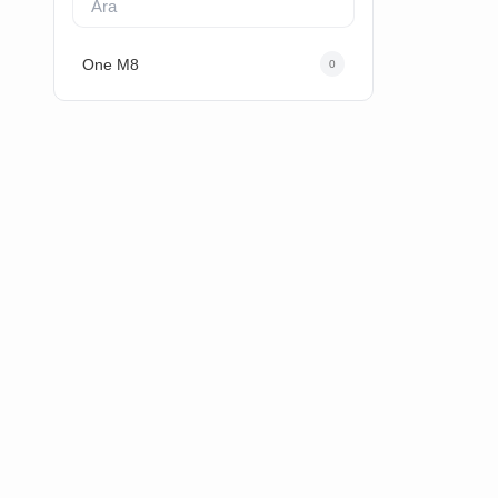
One M8
0