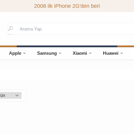
2008 ilk iPhone 2G'den beri
Apple
Samsung
Xiaomi
Huawei