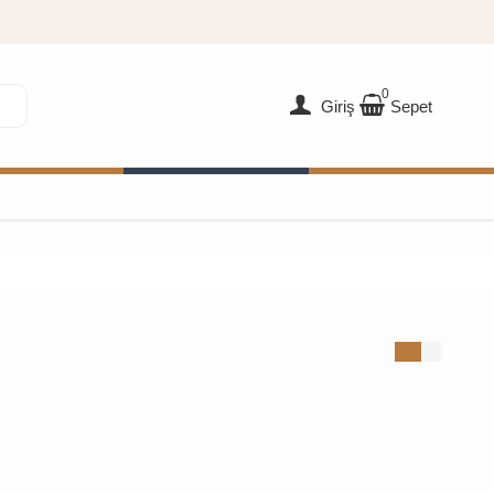
0
Giriş
Sepet