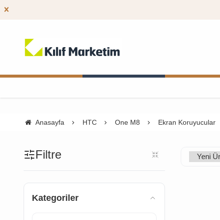
Anasayfa
HTC
One M8
Ekran Koruyucular
Filtre
Kategoriler